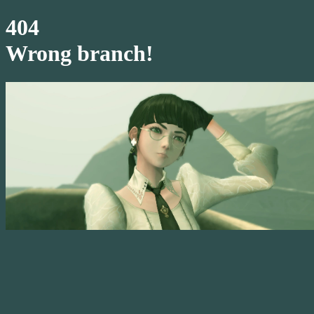
404
Wrong branch!